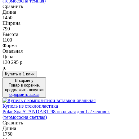
(термососна темная)
Сравнить
Длина
1450
Ширина
790
Высота
1100
Форма
Овальная
Цена:
130 295
р.
р.
Купить в 1 клик
В корзину
Товар в корзине.
продолжить покупки
оформить заказ
Купель из стеклопластика
Polar Spa STANDART 98 овальная для 1-2 человек
(термососна светлая)
Сравнить
Длина
1750