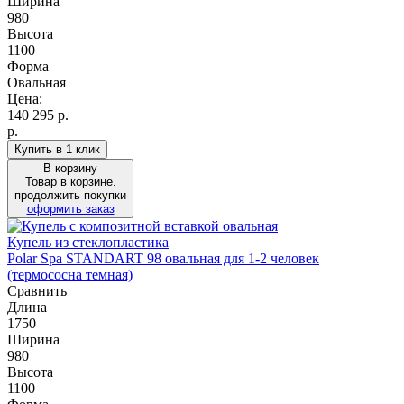
Ширина
980
Высота
1100
Форма
Овальная
Цена:
140 295
р.
р.
Купить в 1 клик
В корзину
Товар в корзине.
продолжить покупки
оформить заказ
Купель из стеклопластика
Polar Spa STANDART 98 овальная для 1-2 человек
(термососна темная)
Сравнить
Длина
1750
Ширина
980
Высота
1100