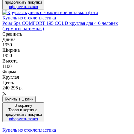
продолжить покупки
оформить заказ
Купель из стеклопластика
Polar Spa COMFORT 195 COLD круглая для 4-6 человек
(термососна темная)
Сравнить
Длина
1950
Ширина
1950
Высота
1100
Форма
Круглая
Цена:
240 295
р.
р.
Купить в 1 клик
В корзину
Товар в корзине.
продолжить покупки
оформить заказ
Купель из стеклопластика