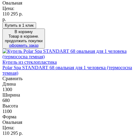
Овальная
Цена:
110 295
р.
р.
Купить в 1 клик
В корзину
Товар в корзине.
продолжить покупки
оформить заказ
Купель из стеклопластика
Polar Spa STANDART 68 овальная для 1 человека (термососна
темная)
Сравнить
Длина
1300
Ширина
680
Высота
1100
Форма
Овальная
Цена:
110 295
р.