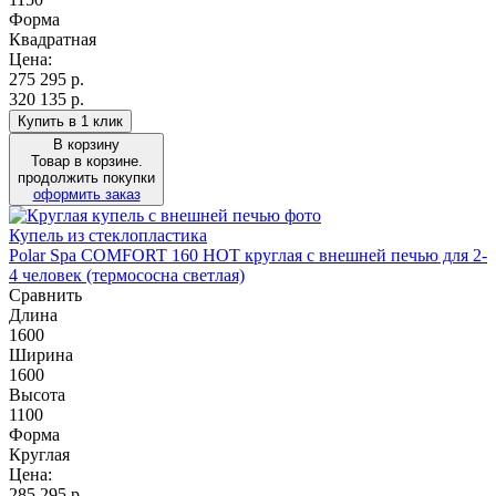
Форма
Квадратная
Цена:
275 295
р.
320 135 р.
Купить в 1 клик
В корзину
Товар в корзине.
продолжить покупки
оформить заказ
Купель из стеклопластика
Polar Spa COMFORT 160 HOT круглая с внешней печью для 2-
4 человек (термососна светлая)
Сравнить
Длина
1600
Ширина
1600
Высота
1100
Форма
Круглая
Цена:
285 295
р.