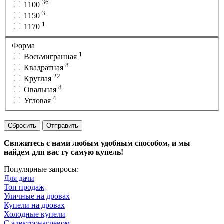
36
1100
3
1150
1
1170
Форма
1
Восьмигранная
8
Квадратная
22
Круглая
8
Овальная
4
Угловая
Сбросить
Отправить
Свяжитесь с нами любым удобным способом, и мы
найдем для вас ту самую купель!
Популярные запросы:
Для дачи
Топ продаж
Уличные на дровах
Купели на дровах
Холодные купели
С электронагревом