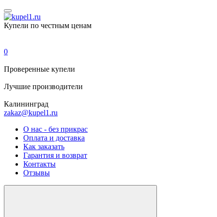
Купели по честным ценам
0
Проверенные
купели
Лучшие
производители
Калининград
zakaz@kupel1.ru
О нас - без прикрас
Оплата и доставка
Как заказать
Гарантия и возврат
Контакты
Отзывы