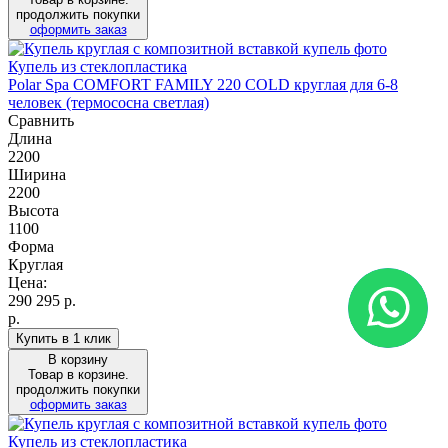
продолжить покупки
оформить заказ
Купель из стеклопластика
Polar Spa COMFORT FAMILY 220 COLD круглая для 6-8
человек (термососна светлая)
Сравнить
Длина
2200
Ширина
2200
Высота
1100
Форма
Круглая
Цена:
290 295
р.
р.
Купить в 1 клик
В корзину
Товар в корзине.
продолжить покупки
оформить заказ
Купель из стеклопластика