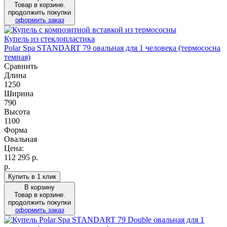
Товар в корзине.
продолжить покупки
оформить заказ
Купель из стеклопластика
Polar Spa STANDART 79 овальная для 1 человека (термососна
темная)
Сравнить
Длина
1250
Ширина
790
Высота
1100
Форма
Овальная
Цена:
112 295
р.
р.
Купить в 1 клик
В корзину
Товар в корзине.
продолжить покупки
оформить заказ