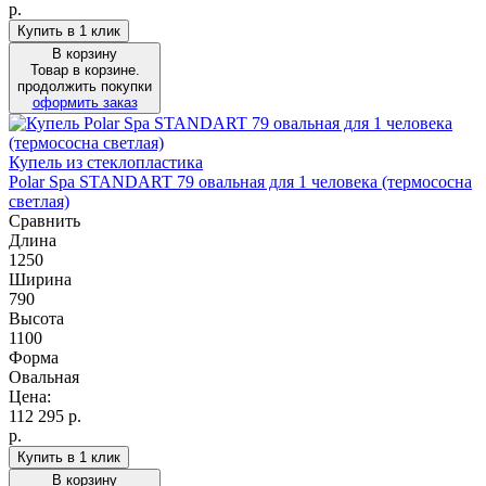
р.
Купить в 1 клик
В корзину
Товар в корзине.
продолжить покупки
оформить заказ
Купель из стеклопластика
Polar Spa STANDART 79 овальная для 1 человека (термососна
светлая)
Сравнить
Длина
1250
Ширина
790
Высота
1100
Форма
Овальная
Цена:
112 295
р.
р.
Купить в 1 клик
В корзину