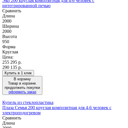
Эко 200 круглая композитная для 4-6 человек с
интегрированной печью
Сравнить
Длина
2000
Ширина
2000
Высота
950
Форма
Круглая
Цена:
255 295
р.
290 135 р.
Купить в 1 клик
В корзину
Товар в корзине.
продолжить покупки
оформить заказ
Купель из стеклопластика
Плаза Семья 200 круглая композитная для 4-6 человек с
электроподогревом
Сравнить
Длина