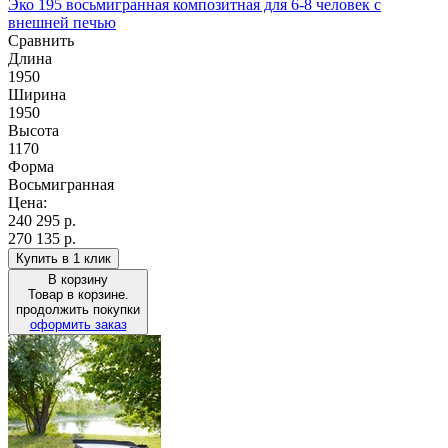
Эко 195 восьмигранная композитная для 6-8 человек с
внешней печью
Сравнить
Длина
1950
Ширина
1950
Высота
1170
Форма
Восьмигранная
Цена:
240 295
р.
270 135 р.
Купить в 1 клик
В корзину
Товар в корзине.
продолжить покупки
оформить заказ