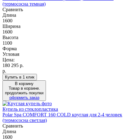
(термососна темная)
Сравнить
Длина
1600
Ширина
1600
Высота
1100
Форма
Угловая
Цена:
180 295
р.
р.
Купить в 1 клик
В корзину
Товар в корзине.
продолжить покупки
оформить заказ
Купель из стеклопластика
Polar Spa COMFORT 160 COLD круглая для 2-4 человек
(термососна светлая)
Сравнить
Длина
1600