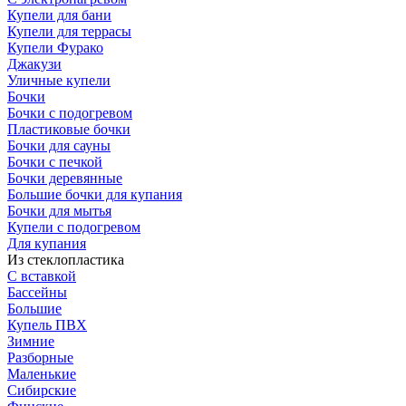
Купели для бани
Купели для террасы
Купели Фурако
Джакузи
Уличные купели
Бочки
Бочки с подогревом
Пластиковые бочки
Бочки для сауны
Бочки с печкой
Бочки деревянные
Большие бочки для купания
Бочки для мытья
Купели с подогревом
Для купания
Из стеклопластика
С вставкой
Бассейны
Большие
Купель ПВХ
Зимние
Разборные
Маленькие
Сибирские