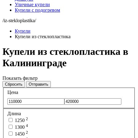
Уличные купели
Купели с подогревом
/iz-stekloplastika/
Купели
Купели из стеклопластика
Купели из стеклопластика в
Калининграде
Показать фильтр
Сбросить
Отправить
Цена
Длина
2
1250
4
1300
2
1450