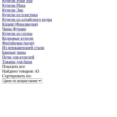
Купели Polar Spa
Купели Plaza
Купели Эко
Купели из пластика
Купели из алтайского кедра
Kirami (Финляндия)
Чаны Фурако
Купели из сосны
Кедровые купели
Фитобочки (кедр)
Из нержавеющей стали
Банные чаны
Печи для купелей
Товары для бани
Показать все
Найдено товаров:
43
Сортировать по: