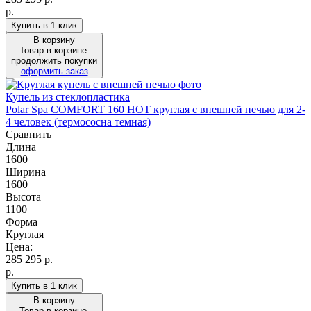
р.
Купить в 1 клик
В корзину
Товар в корзине.
продолжить покупки
оформить заказ
Купель из стеклопластика
Polar Spa COMFORT 160 HOT круглая с внешней печью для 2-
4 человек (термососна темная)
Сравнить
Длина
1600
Ширина
1600
Высота
1100
Форма
Круглая
Цена:
285 295
р.
р.
Купить в 1 клик
В корзину
Товар в корзине.