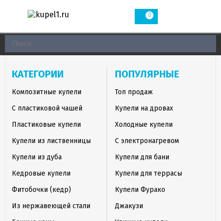
0
КАТЕГОРИИ
ПОПУЛЯРНЫЕ
Композитные купели
Топ продаж
С пластиковой чашей
Купели на дровах
Пластиковые купели
Холодные купели
Купели из лиственницы
С электронагревом
Купели из дуба
Купели для бани
Кедровые купели
Купели для террасы
Фитобочки (кедр)
Купели Фурако
Из нержавеющей стали
Джакузи