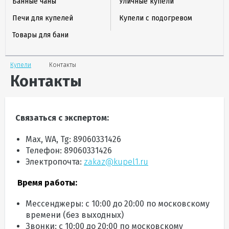
Банные чаны
Уличные купели
Печи для купелей
Купели с подогревом
Товары для бани
Купели
Контакты
Контакты
Связаться с экспертом:
Max, WA, Tg:
89060331426
Телефон: 89060331426
Электропочта:
zakaz@kupel1.ru
Время работы:
Мессенджеры: с 10:00 до 20:00
по московскому
времени (без выходных)
Звонки: с 10:00 до 20:00 по московскому