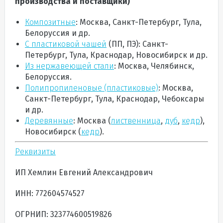
производства и поставщики)
Композитные
: Москва, Санкт-Петербург, Тула,
Белоруссия и др.
С пластиковой чашей
(ПП, ПЭ): Санкт-
Петербург, Тула, Краснодар, Новосибирск и др.
Из нержавеющей стали
: Москва, Челябинск,
Белоруссия.
Полипропиленовые (пластиковые)
:
Москва,
Санкт-Петербург, Тула, Краснодар, Чебоксары
и др.
Деревянные
: Москва (
лиственница
,
дуб
,
кедр
),
Новосибирск (
кедр
).
Реквизиты
ИП Хемлин Евгений Александрович
ИНН: 772604574527
ОГРНИП:
323774600519826