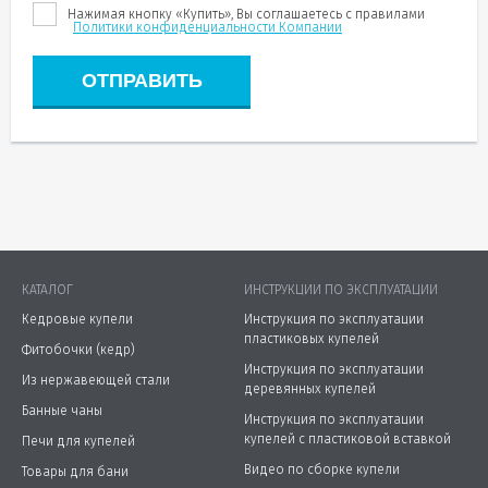
Нажимая кнопку «Купить», Вы соглашаетесь c правилами
Политики конфиденциальности Компании
ОТПРАВИТЬ
КАТАЛОГ
ИНСТРУКЦИИ ПО ЭКСПЛУАТАЦИИ
Кедровые купели
Инструкция по эксплуатации
пластиковых купелей
Фитобочки (кедр)
Инструкция по эксплуатации
Из нержавеющей стали
деревянных купелей
Банные чаны
Инструкция по эксплуатации
купелей с пластиковой вставкой
Печи для купелей
Видео по сборке купели
Товары для бани