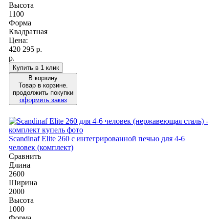
Высота
1100
Форма
Квадратная
Цена:
420 295
р.
р.
Купить в 1 клик
В корзину
Товар в корзине.
продолжить покупки
оформить заказ
Scandinaf Elite 260 c интегрированной печью для 4-6
человек (комплект)
Сравнить
Длина
2600
Ширина
2000
Высота
1000
Форма