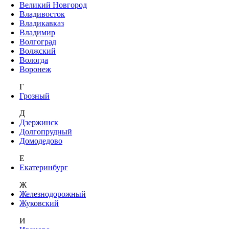
Великий Новгород
Владивосток
Владикавказ
Владимир
Волгоград
Волжский
Вологда
Воронеж
Г
Грозный
Д
Дзержинск
Долгопрудный
Домодедово
Е
Екатеринбург
Ж
Железнодорожный
Жуковский
И