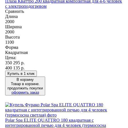
Плаза Кваттро 200 квадратная композитная для 4-6 человек
с электроподогревом
Сравнить
Длина
2000
Ширина
2000
Высота
1100
Форма
Квадратная
Цена:
350 295
р.
400 135 р.
Купить в 1 клик
В корзину
Товар в корзине.
продолжить покупки
оформить заказ
Polar Spa ELITE QUATTRO 180 квадратная с
интегрированной печью для 4 человек (термососна