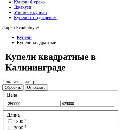
Купели Фурако
Джакузи
Уличные купели
Купели с подогревом
/kupeli-kvadratnyie/
Купели
Купели квадратные
Купели квадратные в
Калининграде
Показать фильтр
Сбросить
Отправить
Цена
Длина
2
1800
4
2000