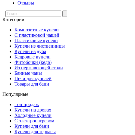
Отзывы
Категории
Композитные купели
С пластиковой чашей
Пластиковые купели
Купели из лиственницы
Купели из дуба
Кедровые купели
Фитобочки (кедр)
Из нержавеющей стали
Банные чаны
Печи для купелей
Товары для бани
Популярные
Топ продаж
Купели на дровах
Холодные купели
С электронагревом
Купели для бани
Купели для террасы