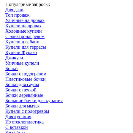
Популярные запросы:
Для дачи
Топ продаж
Уличные на дровах
Купели на дровах
Холодные купели
С электронагревом
Купели для бани
Купели для террасы
Купели Фурако
Джакузи
Уличные купели
Бочки
Бочки с подогревом
Пластиковые бочки
Бочки для сауны
Бочки с печкой
Бочки деревянные
Большие бочки для купания
Бочки для мытья
Купели с подогревом
Для купания
Из стеклопластика
С вставкой
Бассейны