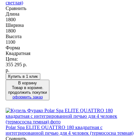
светлая)
Сравнить
Длина
1800
Ширина
1800
Высота
1100
Форма
Квадратная
Цена:
355 295
р.
р.
Купить в 1 клик
В корзину
Товар в корзине.
продолжить покупки
оформить заказ
Polar Spa ELITE QUATTRO 180 квадратная с
интегрированной печью для 4 человек (термососна темная)
Сравнить