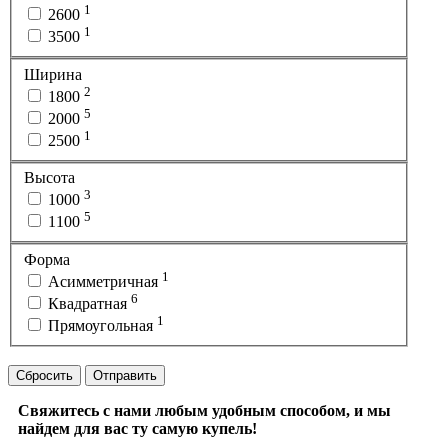
1
2600
1
3500
Ширина
2
1800
5
2000
1
2500
Высота
3
1000
5
1100
Форма
1
Асимметричная
6
Квадратная
1
Прямоугольная
Сбросить
Отправить
Свяжитесь с нами любым удобным способом, и мы
найдем для вас ту самую купель!