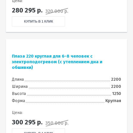
Цена:
280 295
р.
320 000 р.
КУПИТЬ В 1 КЛИК
Плаза 220 круглая для 6-8 человек с
электроподогревом (с утеплением дна и
обшивки)
Длина
2200
Ширина
2200
Высота
1250
Форма
Круглая
Цена:
300 295
р.
350 000 р.