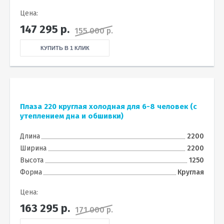
Цена:
147 295
р.
155 000 р.
КУПИТЬ В 1 КЛИК
Плаза 220 круглая холодная для 6-8 человек (с
утеплением дна и обшивки)
Длина
2200
Ширина
2200
Высота
1250
Форма
Круглая
Цена:
163 295
р.
171 000 р.