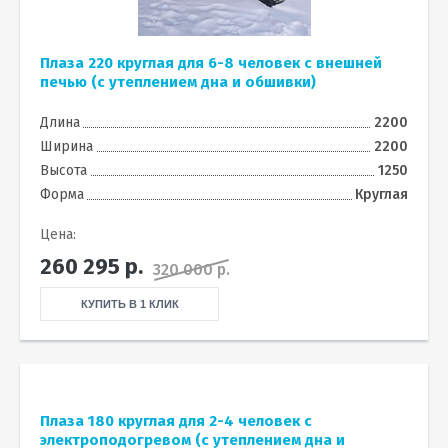
Плаза 220 круглая для 6-8 человек с внешней
печью (с утеплением дна и обшивки)
Длина
2200
Ширина
2200
Высота
1250
Форма
Круглая
Цена:
260 295
р.
320 000 р.
КУПИТЬ В 1 КЛИК
Плаза 180 круглая для 2-4 человек с
электроподогревом (с утеплением дна и