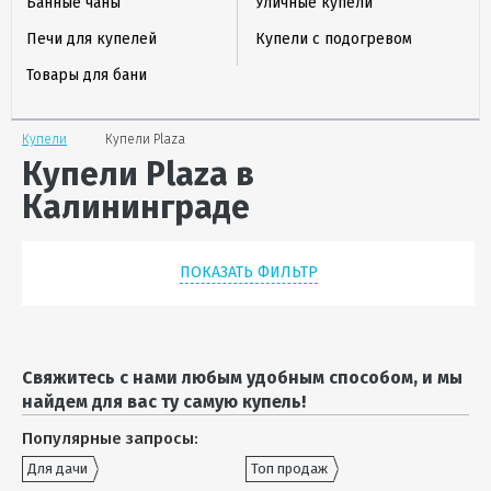
Банные чаны
Уличные купели
Печи для купелей
Купели с подогревом
Товары для бани
Купели
Купели Plaza
Купели Plaza в
Калининграде
ПОКАЗАТЬ ФИЛЬТР
Свяжитесь с нами любым удобным способом, и мы
найдем для вас ту самую купель!
Популярные запросы:
Для дачи
Топ продаж