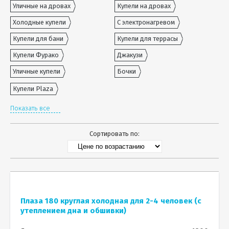
Уличные на дровах
Купели на дровах
Холодные купели
С электронагревом
Купели для бани
Купели для террасы
Купели Фурако
Джакузи
Уличные купели
Бочки
Купели Plaza
Показать все
Сортировать по:
Плаза 180 круглая холодная для 2-4 человек (с
утеплением дна и обшивки)