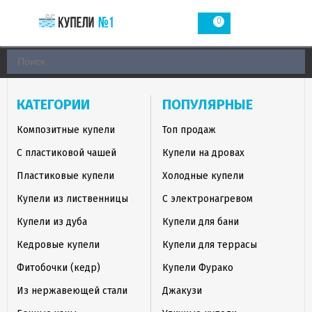
0
КАТЕГОРИИ
ПОПУЛЯРНЫЕ
Композитные купели
Топ продаж
С пластиковой чашей
Купели на дровах
Пластиковые купели
Холодные купели
Купели из лиственницы
С электронагревом
Купели из дуба
Купели для бани
Кедровые купели
Купели для террасы
Фитобочки (кедр)
Купели Фурако
Из нержавеющей стали
Джакузи