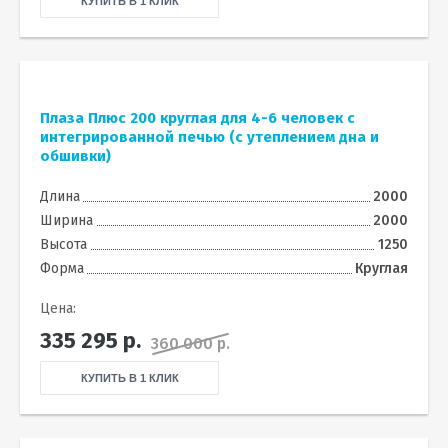
КУПИТЬ В 1 КЛИК
Плаза Плюс 200 круглая для 4-6 человек с
интегрированной печью (с утеплением дна и
обшивки)
Длина
2000
Ширина
2000
Высота
1250
Форма
Круглая
Цена:
335 295
р.
360 000 р.
КУПИТЬ В 1 КЛИК