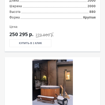
Длина
2000
Ширина
2000
Высота
880
Форма
Круглая
Цена:
250 295
р.
270 000 р.
КУПИТЬ В 1 КЛИК