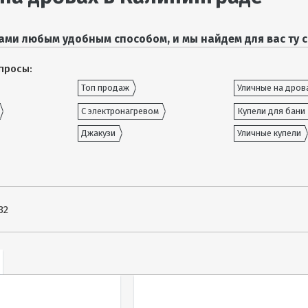
ами любым удобным способом, и мы найдем для вас ту с
просы:
Топ продаж
Уличные на дров
С электронагревом
Купели для бани
Джакузи
Уличные купели
32