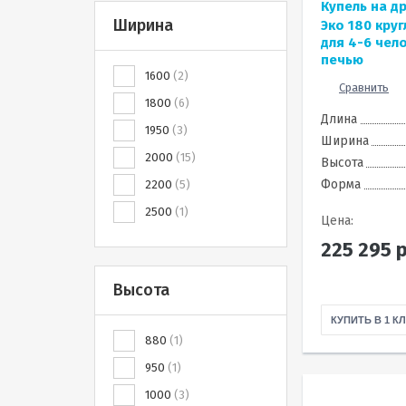
Купель на д
Ширина
Эко 180 кру
для 4-6 чел
печью
1600
2
Сравнить
1800
6
Длина
1950
3
Ширина
2000
15
Высота
Форма
2200
5
2500
1
Цена:
225 295
р
Высота
КУПИТЬ В 1 К
880
1
950
1
1000
3