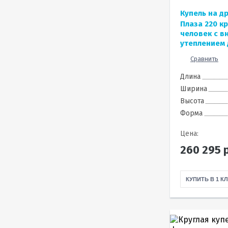
Купель на д
Плаза 220 кр
человек с в
утеплением 
Сравнить
Длина
Ширина
Высота
Форма
Цена:
260 295
р
КУПИТЬ В 1 К