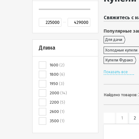
Свяжитесь с н
Популярные за
Для дачи
Длина
Холодные купели
Купели Фурако
1600
2
Показать все
1800
6
1950
3
2000
14
Найдено товаров:
2200
5
2600
1
1
2
3500
1