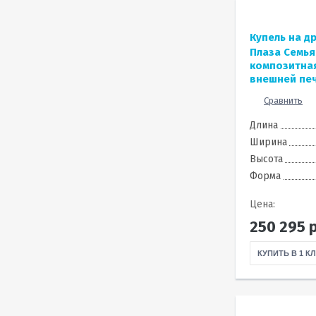
Купель на д
Плаза Семья
композитная
внешней пе
Сравнить
Длина
Ширина
Высота
Форма
Цена:
250 295
р
КУПИТЬ В 1 К