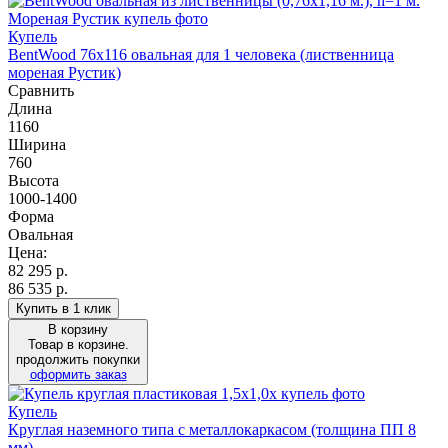
Купель
BentWood 76х116 овальная для 1 человека (лиственница
мореная Рустик)
Сравнить
Длина
1160
Ширина
760
Высота
1000-1400
Форма
Овальная
Цена:
82 295
р.
86 535 р.
Купить в 1 клик
В корзину
Товар в корзине.
продолжить покупки
оформить заказ
Купель
Круглая наземного типа с металлокаркасом (толщина ПП 8
мм)