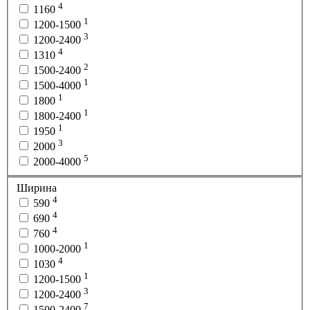
4
1160
1
1200-1500
3
1200-2400
4
1310
2
1500-2400
1
1500-4000
1
1800
1
1800-2400
1
1950
3
2000
5
2000-4000
Ширина
4
590
4
690
4
760
1
1000-2000
4
1030
1
1200-1500
3
1200-2400
7
1500-2400