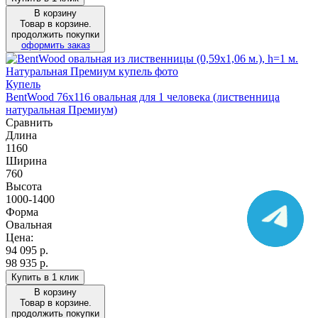
В корзину
Товар в корзине.
продолжить покупки
оформить заказ
Купель
BentWood 76х116 овальная для 1 человека (лиственница
натуральная Премиум)
Сравнить
Длина
1160
Ширина
760
Высота
1000-1400
Форма
Овальная
Цена:
94 095
р.
98 935 р.
Купить в 1 клик
В корзину
Товар в корзине.
продолжить покупки