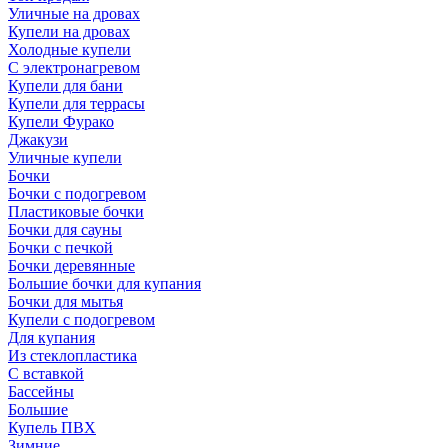
Уличные на дровах
Купели на дровах
Холодные купели
С электронагревом
Купели для бани
Купели для террасы
Купели Фурако
Джакузи
Уличные купели
Бочки
Бочки с подогревом
Пластиковые бочки
Бочки для сауны
Бочки с печкой
Бочки деревянные
Большие бочки для купания
Бочки для мытья
Купели с подогревом
Для купания
Из стеклопластика
С вставкой
Бассейны
Большие
Купель ПВХ
Зимние