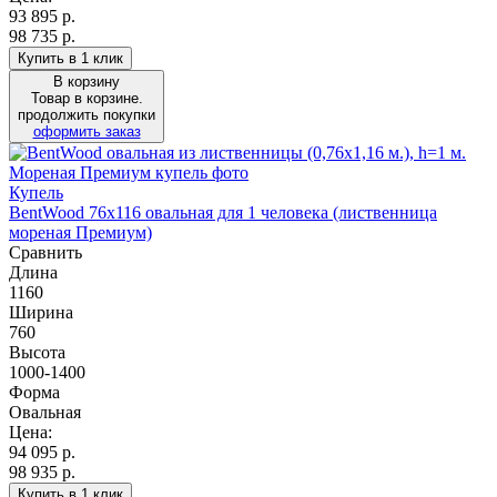
93 895
р.
98 735 р.
Купить в 1 клик
В корзину
Товар в корзине.
продолжить покупки
оформить заказ
Купель
BentWood 76х116 овальная для 1 человека (лиственница
мореная Премиум)
Сравнить
Длина
1160
Ширина
760
Высота
1000-1400
Форма
Овальная
Цена:
94 095
р.
98 935 р.
Купить в 1 клик