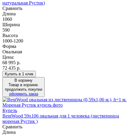
натуральная Рустик)
Сравнить
Длина
1060
Ширина
590
Высота
1000-1200
Форма
Овальная
Цена:
68 995
р.
72 435 р.
Купить в 1 клик
В корзину
Товар в корзине.
продолжить покупки
оформить заказ
Купель
BentWood 59х106 овальная для 1 человека (лиственница
мореная Рустик )
Сравнить
Длина