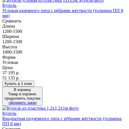
Купель
Угловая наземного типа с рёбрами жёсткости (толщина ПП 8
мм)
Сравнить
Длина
1200-1500
Ширина
1200-1500
Высота
1000-1500
Форма
Угловая
Цена:
37 195
р.
51 135 р.
Купить в 1 клик
В корзину
Товар в корзине.
продолжить покупки
оформить заказ
Купель
Квадратная подземного типа с рёбрами жёсткости (толщина
ПП 8 мм)
Сравнить