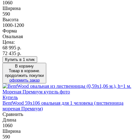
1060
Ширина
590
Высота
1000-1200
Форма
Овальная
Цена:
68 995
р.
72 435 р.
Купить в 1 клик
В корзину
Товар в корзине.
продолжить покупки
оформить заказ
Купель
BentWood 59х106 овальная для 1 человека (лиственница
мореная Премиум)
Сравнить
Длина
1060
Ширина
590