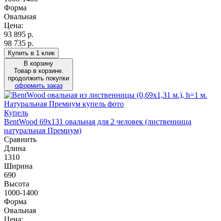
Форма
Овальная
Цена:
93 895
р.
98 735 р.
Купить в 1 клик
В корзину
Товар в корзине.
продолжить покупки
оформить заказ
Купель
BentWood 69х131 овальная для 2 человек (лиственница
натуральная Премиум)
Сравнить
Длина
1310
Ширина
690
Высота
1000-1400
Форма
Овальная
Цена: