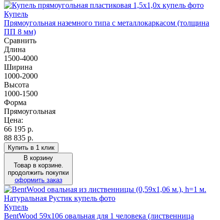
Купель
Прямоугольная наземного типа с металлокаркасом (толщина
ПП 8 мм)
Сравнить
Длина
1500-4000
Ширина
1000-2000
Высота
1000-1500
Форма
Прямоугольная
Цена:
66 195
р.
88 835 р.
Купить в 1 клик
В корзину
Товар в корзине.
продолжить покупки
оформить заказ
Купель
BentWood 59х106 овальная для 1 человека (лиственница