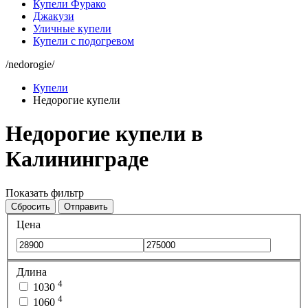
Купели Фурако
Джакузи
Уличные купели
Купели с подогревом
/nedorogie/
Купели
Недорогие купели
Недорогие купели в
Калининграде
Показать фильтр
Сбросить
Отправить
Цена
Длина
4
1030
4
1060