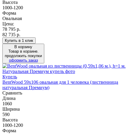
Высота
1000-1200
Форма
Овальная
Цена:
78 795
р.
82 735 р.
Купить в 1 клик
В корзину
Товар в корзине.
продолжить покупки
оформить заказ
Купель
BentWood 59х106 овальная для 1 человека (лиственница
натуральная Премиум)
Сравнить
Длина
1060
Ширина
590
Высота
1000-1200
Форма