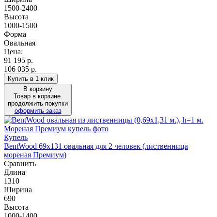
1500-2400
Высота
1000-1500
Форма
Овальная
Цена:
91 195
р.
106 035 р.
Купить в 1 клик
В корзину
Товар в корзине.
продолжить покупки
оформить заказ
Купель
BentWood 69х131 овальная для 2 человек (лиственница
мореная Премиум)
Сравнить
Длина
1310
Ширина
690
Высота
1000-1400