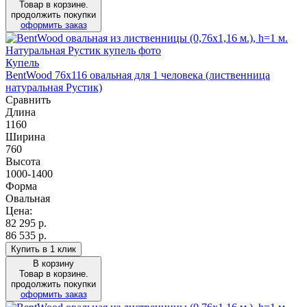
Товар в корзине.
продолжить покупки
оформить заказ
Купель
BentWood 76х116 овальная для 1 человека (лиственница
натуральная Рустик)
Сравнить
Длина
1160
Ширина
760
Высота
1000-1400
Форма
Овальная
Цена:
82 295
р.
86 535 р.
Купить в 1 клик
В корзину
Товар в корзине.
продолжить покупки
оформить заказ