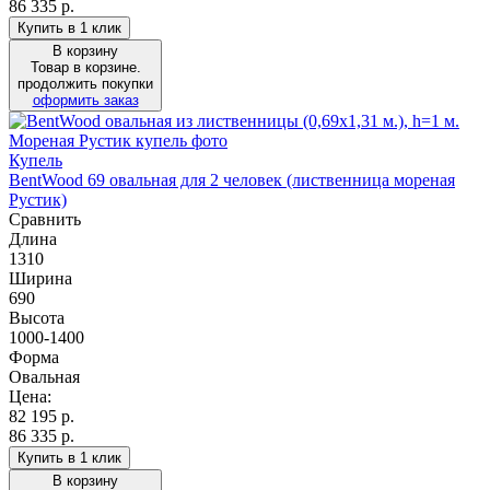
86 335 р.
Купить в 1 клик
В корзину
Товар в корзине.
продолжить покупки
оформить заказ
Купель
BentWood 69 овальная для 2 человек (лиственница мореная
Рустик)
Сравнить
Длина
1310
Ширина
690
Высота
1000-1400
Форма
Овальная
Цена:
82 195
р.
86 335 р.
Купить в 1 клик
В корзину