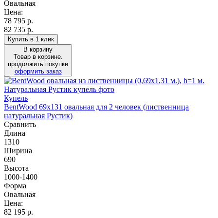
Овальная
Цена:
78 795
р.
82 735 р.
Купить в 1 клик
В корзину
Товар в корзине.
продолжить покупки
оформить заказ
Купель
BentWood 69х131 овальная для 2 человек (лиственница
натуральная Рустик)
Сравнить
Длина
1310
Ширина
690
Высота
1000-1400
Форма
Овальная
Цена:
82 195
р.