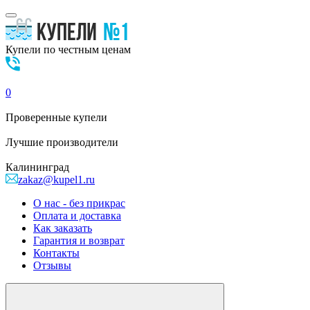
Купели по честным ценам
0
Проверенные
купели
Лучшие
производители
Калининград
zakaz@kupel1.ru
О нас - без прикрас
Оплата и доставка
Как заказать
Гарантия и возврат
Контакты
Отзывы