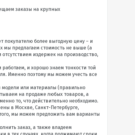
мещаем заказы на крупных
ет покупателю более выгодную цену – и
ях мы предлагаем стоимость не выше (а
и отсутствием издержек на производство,
 работаем, и хорошо знаем тонкости той
ля. Именно поэтому мы можем учесть все
и модели или материалы (правильно
атываем на продаже любых товаров, а
менно то, что действительно необходимо.
ены в Москве, Санкт-Петербурге,
 этого, мы можем предложить вам варианты
олнить заказ, а также владеем
и в тех случаях, когда поджимают сроки