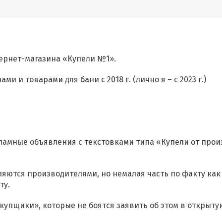
тернет-магазина «Купели №1».
 и товарами для бани с 2018 г. (лично я – с 2023 г.)
кламные объявления с текстовками типа «Купели от про
ляются производителями, но немалая часть по факту ка
ту.
купщики», которые не боятся заявить об этом в открытую