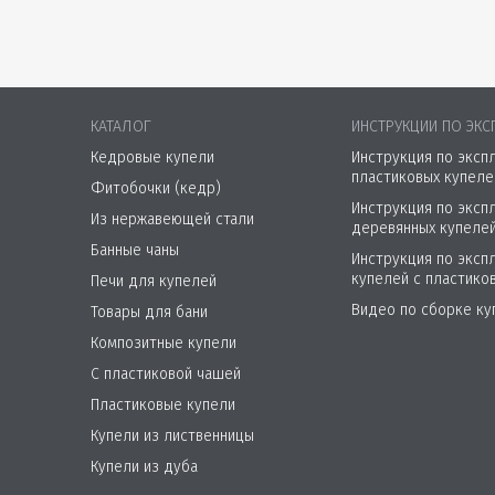
КАТАЛОГ
ИНСТРУКЦИИ ПО ЭКС
Кедровые купели
Инструкция по эксп
пластиковых купеле
Фитобочки (кедр)
Инструкция по эксп
Из нержавеющей стали
деревянных купеле
Банные чаны
Инструкция по эксп
купелей с пластико
Печи для купелей
Видео по сборке ку
Товары для бани
Композитные купели
С пластиковой чашей
Пластиковые купели
Купели из лиственницы
Купели из дуба