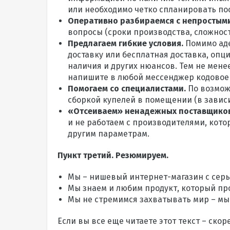
или необходимо четко спланировать пос
Оперативно разбираемся с непростым
вопросы (сроки производства, сложност
Предлагаем гибкие условия.
Помимо ад
доставку или бесплатная доставка, опци
наличия и других нюансов. Тем не мене
напишите в любой мессенджер кодовое 
Помогаем со специалистами.
По возможн
сборкой купелей в помещении (в зависи
«Отсеиваем» ненадежных поставщико
и не работаем с производителями, кото
другим параметрам.
Пункт третий. Резюмируем.
Мы – нишевый интернет-магазин с серь
Мы знаем и любим продукт, который пр
Мы не стремимся захватывать мир – мы 
Если вы все еще читаете этот текст – скоре