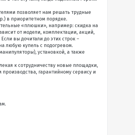
телями позволяет нам решать трудные
р.) в приоритетном порядке.
ительные «плюшки», например: скидка на
зависит от модели, комплектации, акций,
Если вы дочитали до этих строк –
на любую купель с подогревом.
манипуляторы), установкой, а также
лекая к сотрудничеству новые площадки,
м производства, гарантийному сервису и
ам.