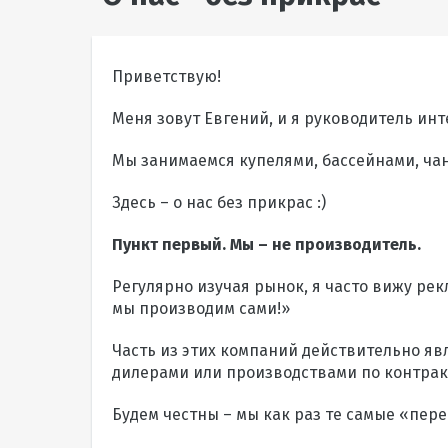
Приветствую!
Меня зовут Евгений, и я руководитель ин
Мы занимаемся купелями, бассейнами, чанами
Здесь – о нас без прикрас :)
Пункт первый. Мы – не производитель.
Регулярно изучая рынок, я часто вижу ре
мы производим сами!»
Часть из этих компаний действительно яв
дилерами или производствами по контрак
Будем честны – мы как раз те самые «пере