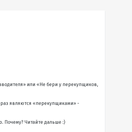
изводителя» или «Не бери у перекупщиков,
к раз являются «перекупщиками» -
. Почему? Читайте дальше :)