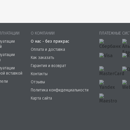
ПЛУАТАЦИИ
О КОМПАНИИ
ПЛАТЕЖНЫЕ СИС
луатации
О нас - без прикрас
й
Оплата и доставка
луатации
Как заказать
й
Гарантия и возврат
луатации
вой вставкой
Контакты
пели
Отзывы
Политика конфиденциальности
Карта сайта