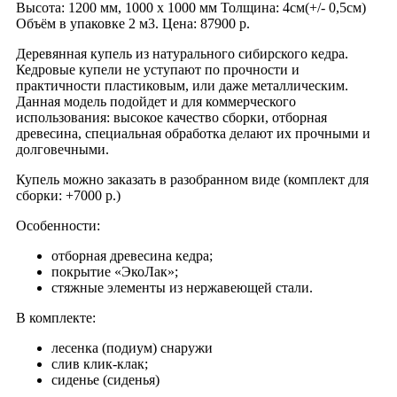
Высота: 1200 мм, 1000 х 1000 мм Толщина: 4см(+/- 0,5см)
Объём в упаковке 2 м3. Цена: 87900 р.
Деревянная купель из натурального сибирского кедра.
Кедровые купели не уступают по прочности и
практичности пластиковым, или даже металлическим.
Данная модель подойдет и для коммерческого
использования: высокое качество сборки, отборная
древесина, специальная обработка делают их прочными и
долговечными.
Купель можно заказать в разобранном виде (комплект для
сборки: +7000 р.)
Особенности:
отборная древесина кедра;
покрытие «ЭкоЛак»;
стяжные элементы из нержавеющей стали.
В комплекте:
лесенка (подиум) снаружи
слив клик-клак;
сиденье (сиденья)