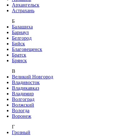
Архангельск
Астрахань
Б
Балашиха
Барнаул
Белгород
Бийск
Благовещенск
Братск
Брянск
В
Великий Новгород
Владивосток
Владикавказ
Владимир
Волгоград
Волжский
Вологда
Воронеж
Г
Грозный