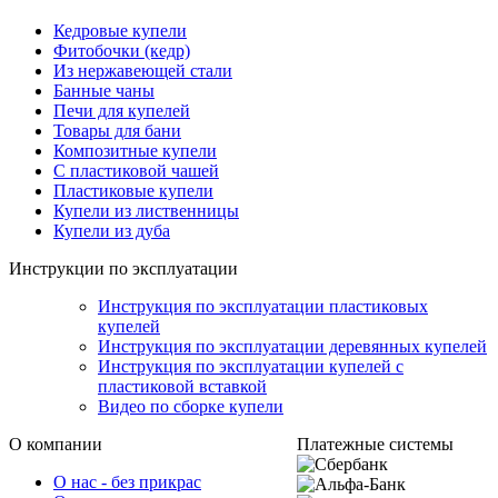
Кедровые купели
Фитобочки (кедр)
Из нержавеющей стали
Банные чаны
Печи для купелей
Товары для бани
Композитные купели
С пластиковой чашей
Пластиковые купели
Купели из лиственницы
Купели из дуба
Инструкции по эксплуатации
Инструкция по эксплуатации пластиковых
купелей
Инструкция по эксплуатации деревянных купелей
Инструкция по эксплуатации купелей с
пластиковой вставкой
Видео по сборке купели
О компании
Платежные системы
О нас - без прикрас