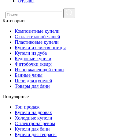
Отзывы
Категории
Композитные купели
С пластиковой чашей
Пластиковые купели
Купели из лиственницы
Купели из дуба
Кедровые купели
Фитобочки (кедр)
Из нержавеющей стали
Банные чаны
Печи для купелей
Товары для бани
Популярные
Топ продаж
Купели на дровах
Холодные купели
С электронагревом
Купели для бани
Купели для террасы