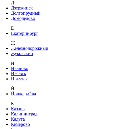
Д
Дзержинск
Долгопрудный
Домодедово
Е
Екатеринбург
Ж
Железнодорожный
Жуковский
И
Иваново
Ижевск
Иркутск
Й
Йошкар-Ола
К
Казань
Калининград
Калуга
Кемерово