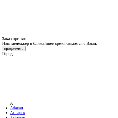
Заказ принят.
Наш менеджер в ближайшее время свяжется с Вами.
продолжить
Города
А
Абакан
Ангарск
Армавир