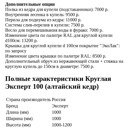
Дополнительные опции
Полка из кедра для купели (подстаканники): 7000 р.
Внутренняя лесенка в купель: 9500 р.
Перила для подиума из кедра: 11000 р.
Система слив-перелив в купели: 7500 р.
Весло для перемешивания воды в фурако: 7000 р.
Изменение цвета по палитре RAL для круглой купели
d100см: 13200 р.
Крышка для круглой купели d 100см покрытие "ЭкоЛак":
по запросу
Изменение цвета крышки по палитре RAL: 8500 р.
Дополнительный обруч из нержавеющей стали + стяжка на
круглую купель до 150см в диаметре: 7500 р.
Полные характеристики Круглая
Эксперт 100 (алтайский кедр)
Страна производитель
Россия
Бренд
Эксперт
Длина (мм)
1000
Ширина (мм)
1000
Высота (мм)
1000-1200