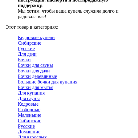
поддержку.
Мы хотим, чтобы ваша купель служила долго и
радовала вас!
Этот товар в категориях:
Кедровые купели
Сибирские
Русские
Для дачи
Бочки
Бочки для сауны
Бочки для дачи
Бочки деревянные
Большие бочки для купания
Бочки для мытья
Для купания
Для сауны
Кедровые
Разборные
Маленькие
Сибирские
Русские
Домашние
Для взрослых