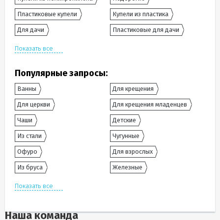
Пластиковые купели
Купели из пластика
Для дачи
Пластиковые для дачи
Показать все
Популярные запросы:
Ванны
Для крещения
Для церкви
Для крещения младенцев
Чаши
Детские
Из стали
Чугунные
Офуро
Для взрослых
Из бруса
Железные
Показать все
Наша команда