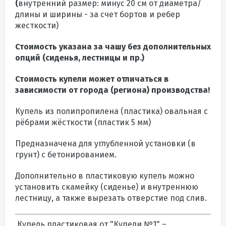
(
внутренний размер: минус 20 см от диаметра/
длины и ширины - за счет бортов и ребер
жесткости)
Стоимость указана за чашу без дополнительных
опций (сиденья, лестницы и пр.)
Стоимость купели может отличаться в
зависимости от города (региона) производства!
Купель из полипропилена (пластика) овальная с
рёбрами жёсткости (пластик 5 мм)
Предназначена для углубленной установки (в
грунт) с бетонированием.
Дополнительно в пластиковую купель можно
установить скамейку (сиденье) и внутреннюю
лестницу, а также вырезать отверстие под слив.
Купель пластиковая от "Купели №1" –