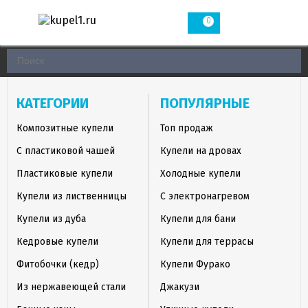
0
КАТЕГОРИИ
ПОПУЛЯРНЫЕ
Композитные купели
Топ продаж
С пластиковой чашей
Купели на дровах
Пластиковые купели
Холодные купели
Купели из лиственницы
С электронагревом
Купели из дуба
Купели для бани
Кедровые купели
Купели для террасы
Фитобочки (кедр)
Купели Фурако
Из нержавеющей стали
Джакузи