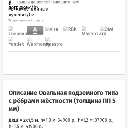
Нашли дешевле? Напишите нам!
Мы принимаем к оплате:
Описание Овальная подземного типа
с рёбрами жёсткости (толщина ПП 5
мм)
ДхШ = 2х1,5 м.
h=1,0 м: 34900 р., h=1,2 м: 37900 р.,
h=1,5 м: 41900 р.