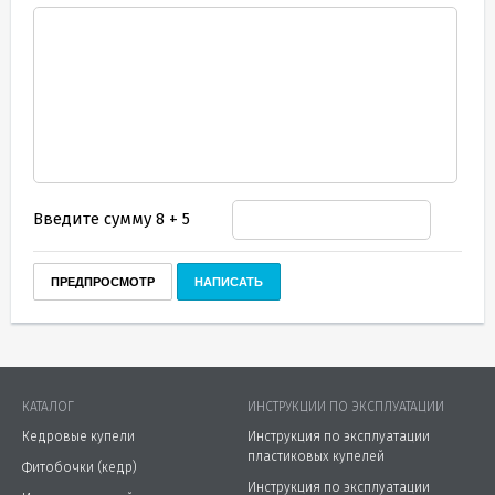
Введите сумму 8 + 5
КАТАЛОГ
ИНСТРУКЦИИ ПО ЭКСПЛУАТАЦИИ
Кедровые купели
Инструкция по эксплуатации
пластиковых купелей
Фитобочки (кедр)
Инструкция по эксплуатации