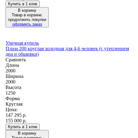
Купить в 1 клик
В корзину
Товар в корзине.
продолжить покупки
оформить заказ
Уличная купель
Плаза 200 круглая холодная для 4-6 человек (с утеплением
дна и обшивки)
Сравнить
Длина
2000
Ширина
2000
Высота
1250
Форма
Круглая
Цена:
147 295
р.
155 000 р.
Купить в 1 клик
В корзину
Товар в корзине.