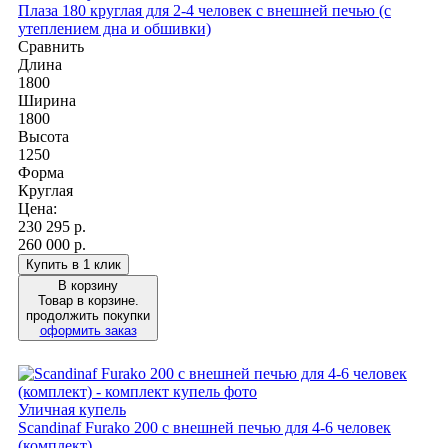
Плаза 180 круглая для 2-4 человек с внешней печью (с
утеплением дна и обшивки)
Сравнить
Длина
1800
Ширина
1800
Высота
1250
Форма
Круглая
Цена:
230 295
р.
260 000 р.
Купить в 1 клик
В корзину
Товар в корзине.
продолжить покупки
оформить заказ
Уличная купель
Scandinaf Furako 200 с внешней печью для 4-6 человек
(комплект)