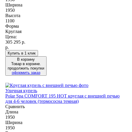
Ширина
1950
Высота
1100
Форма
Круглая
Цена:
305 295
р.
р.
Купить в 1 клик
В корзину
Товар в корзине.
продолжить покупки
оформить заказ
Уличная купель
Polar Spa COMFORT 195 HOT круглая с внешней печью
для 4-6 человек (термососна темная)
Сравнить
Длина
1950
Ширина
1950