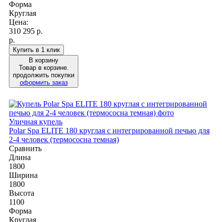
Форма
Круглая
Цена:
310 295
р.
р.
Купить в 1 клик
В корзину
Товар в корзине.
продолжить покупки
оформить заказ
Уличная купель
Polar Spa ELITE 180 круглая с интегрированной печью для
2-4 человек (термососна темная)
Сравнить
Длина
1800
Ширина
1800
Высота
1100
Форма
Круглая