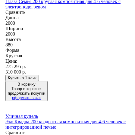
Плаза Семья 200 круглая композитная для 4-6 человек с
электроподогревом
Сравнить
Длина
2000
Ширина
2000
Высота
880
Форма
Круглая
Цена:
275 295
р.
310 000 р.
Купить в 1 клик
В корзину
Товар в корзине.
продолжить покупки
оформить заказ
Уличная купель
Эко Квадра 200 квадратная композитная для 4-6 человек с
интегрированной печью
Сравнить