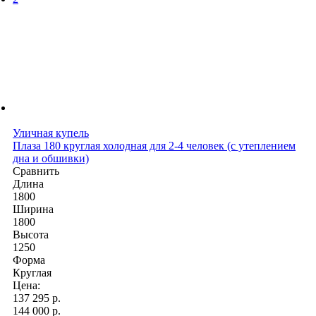
Уличная купель
Плаза 180 круглая холодная для 2-4 человек (с утеплением
дна и обшивки)
Сравнить
Длина
1800
Ширина
1800
Высота
1250
Форма
Круглая
Цена:
137 295
р.
144 000 р.