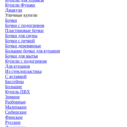
Купели Фурако
Джакузи
Уличные купели
Бочки
Бочки с подогревом
Пластиковые бочки
Бочки для сауны
Бочки с печкой
Бочки деревянные
Большие бочки для купания
Бочки для мытья
Купели с подогревом
Для купания
Из стеклопластика
С вставкой
Бассейны
Большие
Купель ПВХ
Зимние
Разборные
Маленькие
Сибирские
Финские
Русские