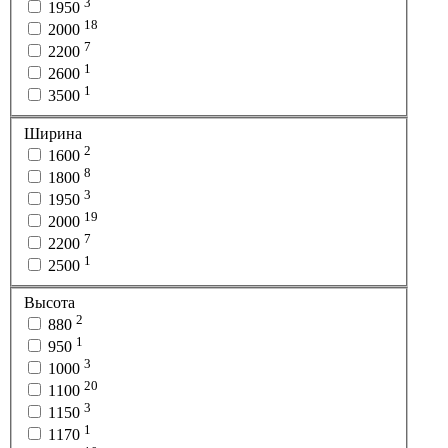
3
1950
18
2000
7
2200
1
2600
1
3500
Ширина
2
1600
8
1800
3
1950
19
2000
7
2200
1
2500
Высота
2
880
1
950
3
1000
20
1100
3
1150
1
1170