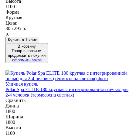
Высота
1100
Форма
Круглая
Цена:
305 295
р.
р.
Купить в 1 клик
В корзину
Товар в корзине.
продолжить покупки
оформить заказ
Уличная купель
Polar Spa ELITE 180 круглая с интегрированной печью для
2-4 человек (термососна светлая)
Сравнить
Длина
1800
Ширина
1800
Высота
1100