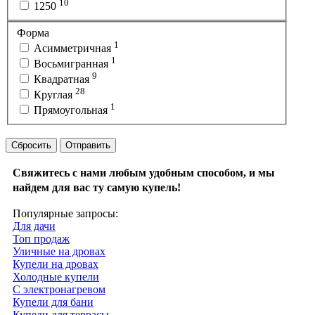
10
1250
Форма
1
Асимметричная
1
Восьмигранная
9
Квадратная
28
Круглая
1
Прямоугольная
Сбросить
Отправить
Свяжитесь с нами любым удобным способом, и мы
найдем для вас ту самую купель!
Популярные запросы:
Для дачи
Топ продаж
Уличные на дровах
Купели на дровах
Холодные купели
С электронагревом
Купели для бани
Купели для террасы