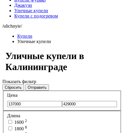
Джакузи
Уличные купели
Купели с подогревом
/ulichnyie/
Купели
Уличные купели
Уличные купели в
Калининграде
Показать фильтр
Сбросить
Отправить
Цена
Длина
2
1600
8
1800