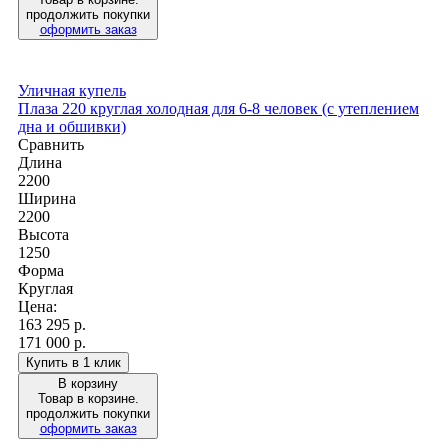
продолжить покупки
оформить заказ
Уличная купель
Плаза 220 круглая холодная для 6-8 человек (с утеплением
дна и обшивки)
Сравнить
Длина
2200
Ширина
2200
Высота
1250
Форма
Круглая
Цена:
163 295
р.
171 000 р.
Купить в 1 клик
В корзину
Товар в корзине.
продолжить покупки
оформить заказ