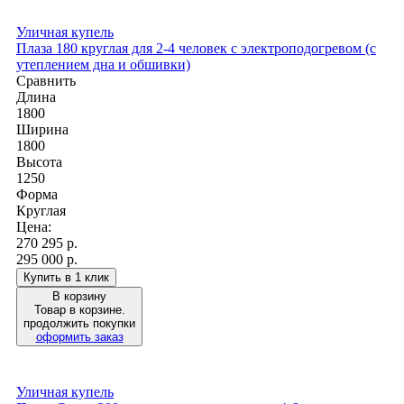
Уличная купель
Плаза 180 круглая для 2-4 человек с электроподогревом (с
утеплением дна и обшивки)
Сравнить
Длина
1800
Ширина
1800
Высота
1250
Форма
Круглая
Цена:
270 295
р.
295 000 р.
Купить в 1 клик
В корзину
Товар в корзине.
продолжить покупки
оформить заказ
Уличная купель