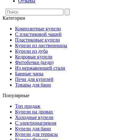
Отзывы
Категории
Композитные купели
С пластиковой чашей
Пластиковые купели
Купели из лиственницы
Купели из дуба
Кедровые купели
Фитобочки (кедр)
Из нержавеющей стали
Банные чаны
Печи для купелей
Товары для бани
Популярные
Топ продаж
Купели на дровах
Холодные купели
С электронагревом
Купели для бани
Купели для террасы
Купели Фурако