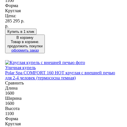
1100
Форма
Круглая
Цена:
285 295
р.
р.
Купить в 1 клик
В корзину
Товар в корзине.
продолжить покупки
оформить заказ
Уличная купель
Polar Spa COMFORT 160 HOT круглая с внешней печью
для 2-4 человек (термососна темная)
Сравнить
Длина
1600
Ширина
1600
Высота
1100
Форма
Круглая