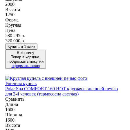
2000
Высота
1250
Форма
Круглая
Цена:
280 295
р.
320 000 р.
Купить в 1 клик
В корзину
Товар в корзине.
продолжить покупки
оформить заказ
Уличная купель
Polar Spa COMFORT 160 HOT круглая с внешней печью
для 2-4 человек (термососна светлая)
Сравнить
Длина
1600
Ширина
1600
Высота