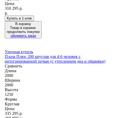
Цена:
310 295
р.
р.
Купить в 1 клик
В корзину
Товар в корзине.
продолжить покупки
оформить заказ
Уличная купель
Плаза Плюс 200 круглая для 4-6 человек с
интегрированной печью (с утеплением дна и обшивки)
Сравнить
Длина
2000
Ширина
2000
Высота
1250
Форма
Круглая
Цена:
335 295
р.