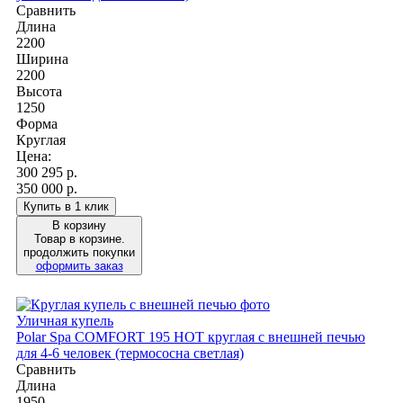
Сравнить
Длина
2200
Ширина
2200
Высота
1250
Форма
Круглая
Цена:
300 295
р.
350 000 р.
Купить в 1 клик
В корзину
Товар в корзине.
продолжить покупки
оформить заказ
Уличная купель
Polar Spa COMFORT 195 HOT круглая с внешней печью
для 4-6 человек (термососна светлая)
Сравнить
Длина
1950