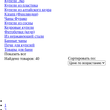
Купели Эко
Купели из пластика
Купели из алтайского кедра
Kirami (Финляндия)
Чаны Фурако
Купели из сосны
Кедровые купели
Фитобочки (кедр)
Из нержавеющей стали
Банные чаны
Печи для купелей
Товары для бани
Показать все
Сортировать по:
Найдено товаров:
40
1
2