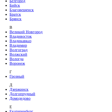
Белгород
Бийск
Благовещенск
Братск
Брянск
В
Великий Новгород
Владивосток
Владикавказ
Владимир
Волгоград
Волжский
Вологда
Воронеж
Г
Грозный
Д
Дзержинск
Долгопрудный
Домодедово
Е
Екатеринбург