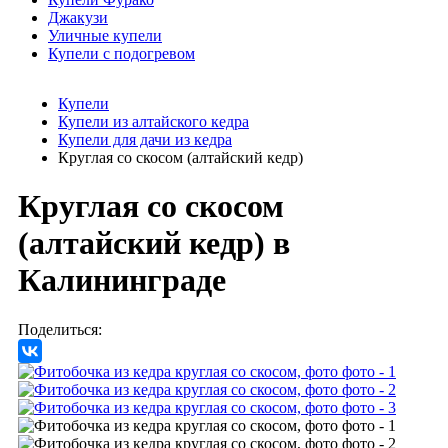
Джакузи
Уличные купели
Купели с подогревом
Купели
Купели из алтайского кедра
Купели для дачи из кедра
Круглая со скосом (алтайский кедр)
Круглая со скосом
(алтайский кедр)
в
Калининграде
Поделиться: