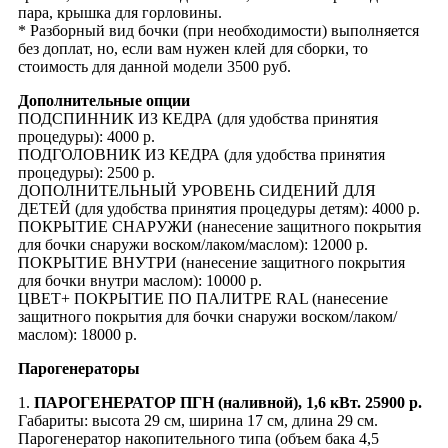
пара, крышка для горловины.
* Разборный вид бочки (при необходимости) выполняется
без доплат, но, если вам нужен клей для сборки, то
стоимость для данной модели 3500 руб.
Дополнительные опции
ПОДСПИННИК ИЗ КЕДРА (для удобства принятия
процедуры): 4000 р.
ПОДГОЛОВНИК ИЗ КЕДРА (для удобства принятия
процедуры): 2500 р.
ДОПОЛНИТЕЛЬНЫЙ УРОВЕНЬ СИДЕНИЙ ДЛЯ
ДЕТЕЙ (для удобства принятия процедуры детям): 4000 р.
ПОКРЫТИЕ СНАРУЖИ (нанесение защитного покрытия
для бочки снаружи воском/лаком/маслом): 12000 р.
ПОКРЫТИЕ ВНУТРИ (нанесение защитного покрытия
для бочки внутри маслом): 10000 р.
ЦВЕТ+ ПОКРЫТИЕ ПО ПАЛИТРЕ RAL (нанесение
защитного покрытия для бочки снаружи воском/лаком/
маслом): 18000 р.
Парогенераторы
1.
ПАРОГЕНЕРАТОР ПГН (наливной), 1,6 кВт. 25900 р.
Габариты: высота 29 см, ширина 17 см, длина 29 см.
Парогенератор накопительного типа (объем бака 4,5