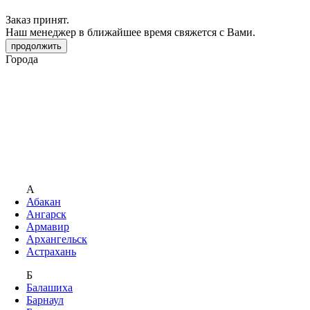
Заказ принят.
Наш менеджер в ближайшее время свяжется с Вами.
продолжить
Города
А
Абакан
Ангарск
Армавир
Архангельск
Астрахань
Б
Балашиха
Барнаул