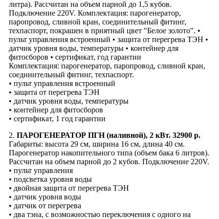
литра). Рассчитан на объем парной до 1,5 кубов.
Подключение 220V. Комплектация: парогенератор,
паропровод, сливной кран, соединительный фитинг,
техпаспорт, покрашен в приятный цвет "Белое золото". •
пульт управления встроенный • защита от перегрева ТЭН •
датчик уровня воды, температуры • контейнер для
фитосборов • сертификат, год гарантии
Комплектация: парогенератор, паропровод, сливной кран,
соединительный фитинг, техпаспорт.
• пульт управления встроенный
• защита от перегрева ТЭН
• датчик уровня воды, температуры
• контейнер для фитосборов
• сертификат, 1 год гарантии
2.
ПАРОГЕНЕРАТОР ПГН (наливной), 2 кВт. 32900 р.
Габариты: высота 29 см, ширина 16 см, длина 40 см.
Парогенератор накопительного типа (объем бака 6 литров).
Рассчитан на объем парной до 2 кубов. Подключение 220V.
• пульт управления
• подсветка уровня воды
• двойная защита от перегрева ТЭН
• датчик уровня воды
• датчик от перегрева
• два тэна, с возможностью переключения с одного на