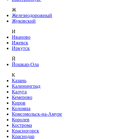
Ж
Железнодорожный
Жуковский
И
Иваново
Ижевск
Иркутск
Й
Йошкар-Ола
К
Казань
Калининград
Калуга
Кемерово
Киров
Коломна
Комсомольск-на-Амуре
Королев
Кострома
Красногорск
Краснодар