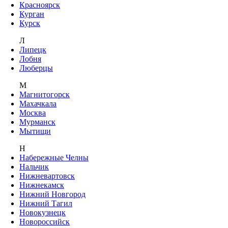
Красноярск
Курган
Курск
Л
Липецк
Лобня
Люберцы
М
Магнитогорск
Махачкала
Москва
Мурманск
Мытищи
Н
Набережные Челны
Нальчик
Нижневартовск
Нижнекамск
Нижний Новгород
Нижний Тагил
Новокузнецк
Новороссийск