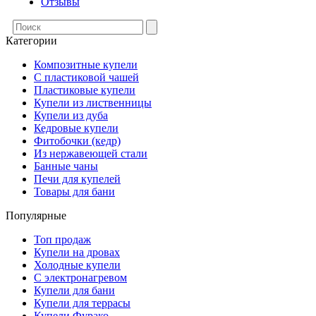
Отзывы
Категории
Композитные купели
С пластиковой чашей
Пластиковые купели
Купели из лиственницы
Купели из дуба
Кедровые купели
Фитобочки (кедр)
Из нержавеющей стали
Банные чаны
Печи для купелей
Товары для бани
Популярные
Топ продаж
Купели на дровах
Холодные купели
С электронагревом
Купели для бани
Купели для террасы
Купели Фурако