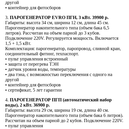
другой
• контейнер для фитосборов
3.
ПАРОГЕНЕРАТОР EVRO ПГН, 3 кВт. 39900 р.
Габариты: высота 34 см, ширина 12 см, длина 45 см.
Парогенератор накопительного типа (объем бака 6,5
литров). Рассчитан на объем парной до 3 кубов.
Подключение 220V. Регулируется мощность. Включается
1,5 + 1,5 кВт.
Комплектация: парогенератор, паропровод, сливной кран,
соединительный фитинг, техпаспорт.
• пульт управления встроенный
• защита от перегрева ТЭН
• датчик уровня воды, температуры
• два тэна, с возможностью переключения с одного на
другой
• контейнер для фитосборов
• сертификат, 5 лет гарантии
4.
ПАРОГЕНЕРАТОР ПГП (автоматический набор
воды), 2 кВт. 36900 р.
Габариты: высота 29 см, ширина 19 см, длина 40 см.
Парогенератор накопительного типа (объем бака 6 литров).
Рассчитан на объем парной до 2 кубов. Подключение 220V.
• пульт управления