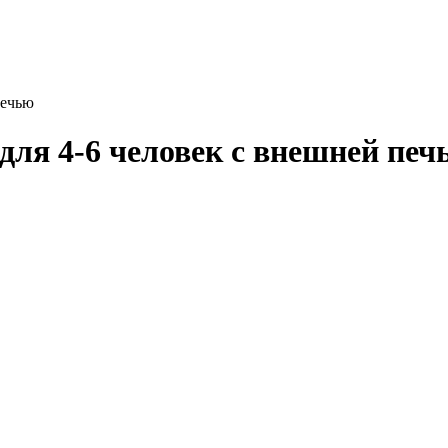
печью
для 4-6 человек с внешней печ