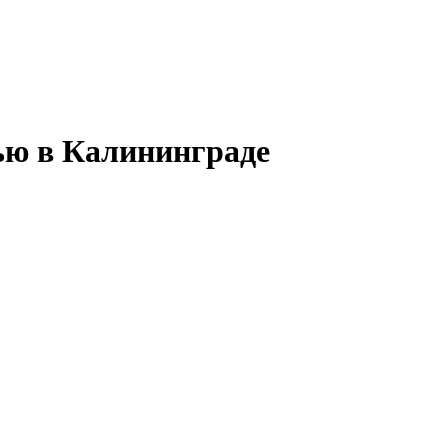
ью
в Калининграде