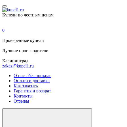
Купели по честным ценам
0
Проверенные
купели
Лучшие
производители
Калининград
zakaz@kupel1.ru
О нас - без прикрас
Оплата и доставка
Как заказать
Гарантия и возврат
Контакты
Отзывы