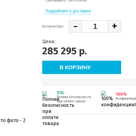
Самовывоз: бесплатно.
Подробнее о доставке
-
+
Количество:
Цена:
285 295
р.
В КОРЗИНУ
SSL
100%
Полная безопасность
Конфиденци
при оплате заказа