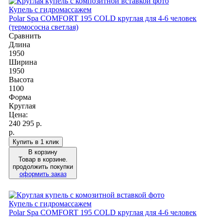
Купель с гидромассажем
Polar Spa COMFORT 195 COLD круглая для 4-6 человек
(термососна светлая)
Сравнить
Длина
1950
Ширина
1950
Высота
1100
Форма
Круглая
Цена:
240 295
р.
р.
Купить в 1 клик
В корзину
Товар в корзине.
продолжить покупки
оформить заказ
Купель с гидромассажем
Polar Spa COMFORT 195 COLD круглая для 4-6 человек