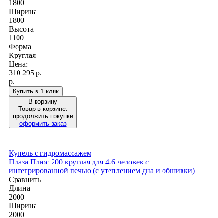
1800
Ширина
1800
Высота
1100
Форма
Круглая
Цена:
310 295
р.
р.
Купить в 1 клик
В корзину
Товар в корзине.
продолжить покупки
оформить заказ
Купель с гидромассажем
Плаза Плюс 200 круглая для 4-6 человек с
интегрированной печью (с утеплением дна и обшивки)
Сравнить
Длина
2000
Ширина
2000