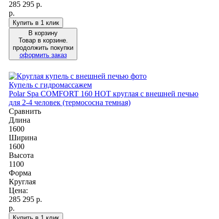
285 295
р.
р.
Купить в 1 клик
В корзину
Товар в корзине.
продолжить покупки
оформить заказ
Купель с гидромассажем
Polar Spa COMFORT 160 HOT круглая с внешней печью
для 2-4 человек (термососна темная)
Сравнить
Длина
1600
Ширина
1600
Высота
1100
Форма
Круглая
Цена:
285 295
р.
р.
Купить в 1 клик