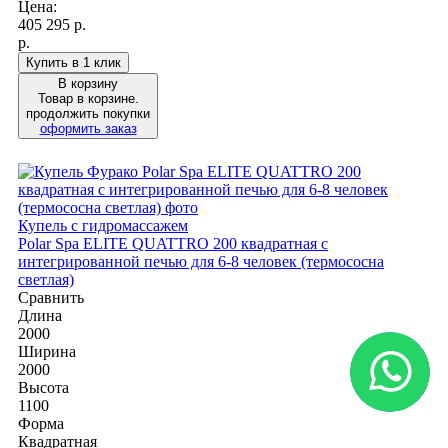
Цена:
405 295
р.
р.
Купить в 1 клик
В корзину
Товар в корзине.
продолжить покупки
оформить заказ
Купель с гидромассажем
Polar Spa ELITE QUATTRO 200 квадратная с
интегрированной печью для 6-8 человек (термососна
светлая)
Сравнить
Длина
2000
Ширина
2000
Высота
1100
Форма
Квадратная