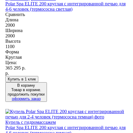
Polar Spa ELITE 200 круглая с интегрированной печью для
4-6 человек (термососна светлая)
Сравнить
Длина
2000
Ширина
2000
Высота
1100
Форма
Круглая
Цена:
365 295
р.
р.
Купить в 1 клик
В корзину
Товар в корзине.
продолжить покупки
оформить заказ
Купель с гидромассажем
Polar Spa ELITE 200 круглая с интегрированной печью для
4-6 человек (термососна темная)