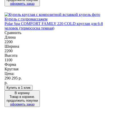
оформить заказ
Купель с гидромассажем
Polar Spa COMFORT FAMILY 220 COLD круглая для 6-8
человек (термососна темная)
Сравнить
Длина
2200
Ширина
2200
Высота
1100
Форма
Круглая
Цена:
290 295
р.
р.
Купить в 1 клик
В корзину
Товар в корзине.
продолжить покупки
оформить заказ