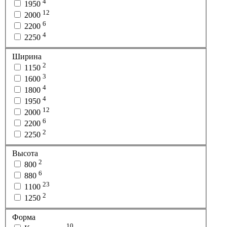
4
1950
12
2000
6
2200
4
2250
Ширина
2
1150
3
1600
4
1800
4
1950
12
2000
6
2200
2
2250
Высота
2
800
6
880
23
1100
2
1250
Форма
10