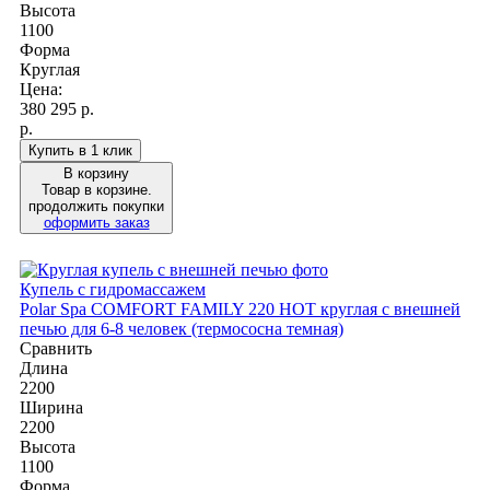
Высота
1100
Форма
Круглая
Цена:
380 295
р.
р.
Купить в 1 клик
В корзину
Товар в корзине.
продолжить покупки
оформить заказ
Купель с гидромассажем
Polar Spa COMFORT FAMILY 220 HOT круглая c внешней
печью для 6-8 человек (термососна темная)
Сравнить
Длина
2200
Ширина
2200
Высота
1100
Форма