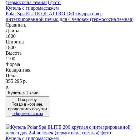
Купель с гидромассажем
Polar Spa ELITE QUATTRO 180 квадратная с
интегрированной печью для 4 человек (термососна темная)
Сравнить
Длина
1800
Ширина
1800
Высота
1100
Форма
Квадратная
Цена:
355 295
р.
р.
Купить в 1 клик
В корзину
Товар в корзине.
продолжить покупки
оформить заказ
Купель с гидромассажем