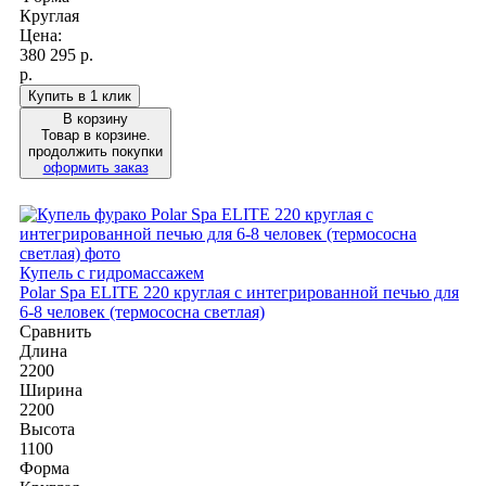
Круглая
Цена:
380 295
р.
р.
Купить в 1 клик
В корзину
Товар в корзине.
продолжить покупки
оформить заказ
Купель с гидромассажем
Polar Spa ELITE 220 круглая с интегрированной печью для
6-8 человек (термососна светлая)
Сравнить
Длина
2200
Ширина
2200
Высота
1100
Форма