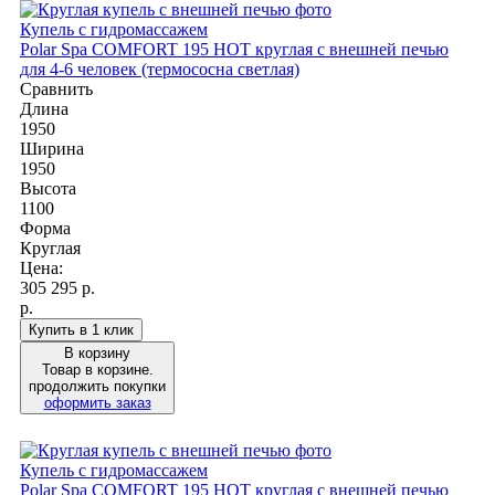
Купель с гидромассажем
Polar Spa COMFORT 195 HOT круглая с внешней печью
для 4-6 человек (термососна светлая)
Сравнить
Длина
1950
Ширина
1950
Высота
1100
Форма
Круглая
Цена:
305 295
р.
р.
Купить в 1 клик
В корзину
Товар в корзине.
продолжить покупки
оформить заказ
Купель с гидромассажем
Polar Spa COMFORT 195 HOT круглая с внешней печью