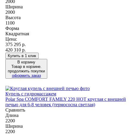
2000
Ширина
2000
Высота
1100
Форма
Квадратная
Цена:
375 295
р.
420 310 р.
Купить в 1 клик
В корзину
Товар в корзине.
продолжить покупки
оформить заказ
Купель с гидромассажем
Polar Spa COMFORT FAMILY 220 HOT круглая с внешней
печью для 6-8 человек (термососна светлая)
Сравнить
Длина
2200
Ширина
2200