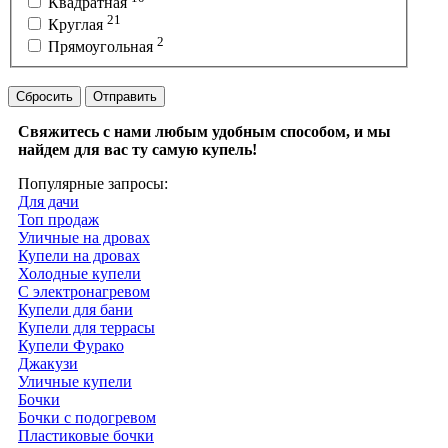
Квадратная
21
Круглая
2
Прямоугольная
Сбросить
Отправить
Свяжитесь с нами любым удобным способом, и мы
найдем для вас ту самую купель!
Популярные запросы:
Для дачи
Топ продаж
Уличные на дровах
Купели на дровах
Холодные купели
С электронагревом
Купели для бани
Купели для террасы
Купели Фурако
Джакузи
Уличные купели
Бочки
Бочки с подогревом
Пластиковые бочки