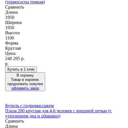
(термососна темная)
Сравнить
Длина
1950
Ширина
1950
Высота
1100
Форма
Круглая
Цена:
240 295
р.
р.
Купить в 1 клик
В корзину
Товар в корзине.
продолжить покупки
оформить заказ
Купель с гидромассажем
Плаза 200 круглая для 4-6 человек с внешней печью (с
утеплением дна и обшивки)
Сравнить
Длина