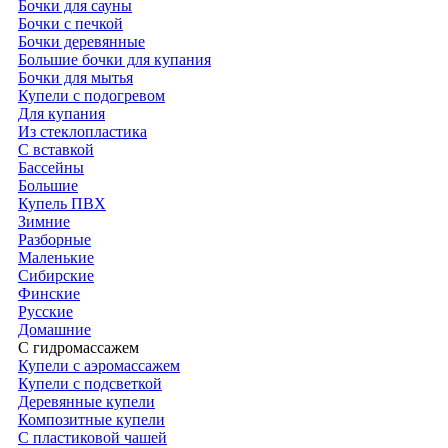
Бочки для сауны
Бочки с печкой
Бочки деревянные
Большие бочки для купания
Бочки для мытья
Купели с подогревом
Для купания
Из стеклопластика
С вставкой
Бассейны
Большие
Купель ПВХ
Зимние
Разборные
Маленькие
Сибирские
Финские
Русские
Домашние
С гидромассажем
Купели с аэромассажем
Купели с подсветкой
Деревянные купели
Композитные купели
С пластиковой чашей