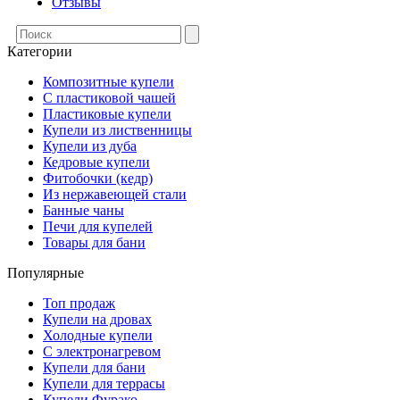
Отзывы
Категории
Композитные купели
С пластиковой чашей
Пластиковые купели
Купели из лиственницы
Купели из дуба
Кедровые купели
Фитобочки (кедр)
Из нержавеющей стали
Банные чаны
Печи для купелей
Товары для бани
Популярные
Топ продаж
Купели на дровах
Холодные купели
С электронагревом
Купели для бани
Купели для террасы
Купели Фурако