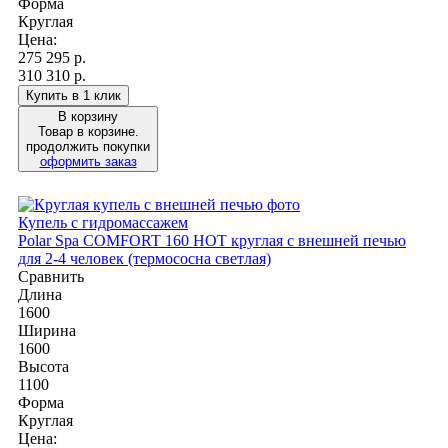
Форма
Круглая
Цена:
275 295
р.
310 310 р.
Купить в 1 клик
В корзину
Товар в корзине.
продолжить покупки
оформить заказ
Купель с гидромассажем
Polar Spa COMFORT 160 HOT круглая с внешней печью
для 2-4 человек (термососна светлая)
Сравнить
Длина
1600
Ширина
1600
Высота
1100
Форма
Круглая
Цена: