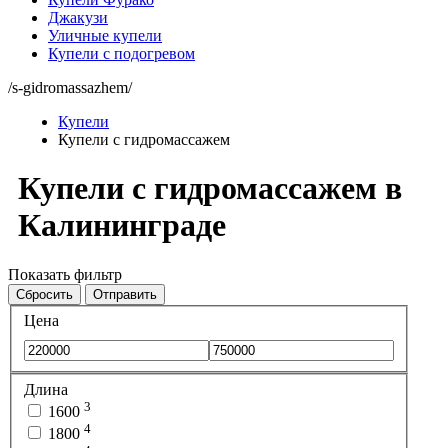
Джакузи
Уличные купели
Купели с подогревом
/s-gidromassazhem/
Купели
Купели с гидромассажем
Купели с гидромассажем в
Калининграде
Показать фильтр
Сбросить
Отправить
Цена
Длина
3
1600
4
1800