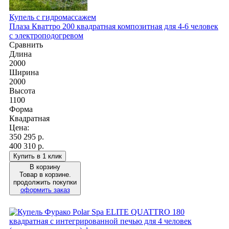
Купель с гидромассажем
Плаза Кваттро 200 квадратная композитная для 4-6 человек
с электроподогревом
Сравнить
Длина
2000
Ширина
2000
Высота
1100
Форма
Квадратная
Цена:
350 295
р.
400 310 р.
Купить в 1 клик
В корзину
Товар в корзине.
продолжить покупки
оформить заказ