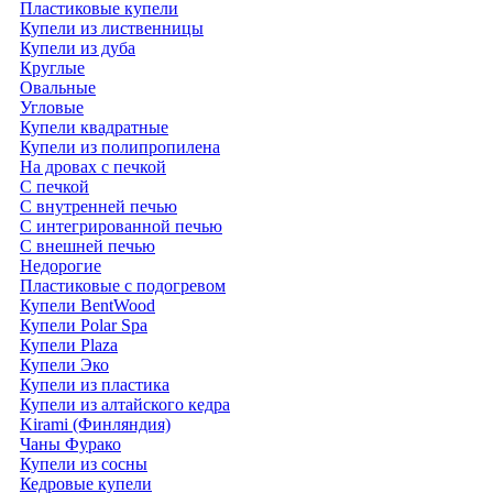
Пластиковые купели
Купели из лиственницы
Купели из дуба
Круглые
Овальные
Угловые
Купели квадратные
Купели из полипропилена
На дровах с печкой
С печкой
С внутренней печью
С интегрированной печью
С внешней печью
Недорогие
Пластиковые с подогревом
Купели BentWood
Купели Polar Spa
Купели Plaza
Купели Эко
Купели из пластика
Купели из алтайского кедра
Kirami (Финляндия)
Чаны Фурако
Купели из сосны
Кедровые купели