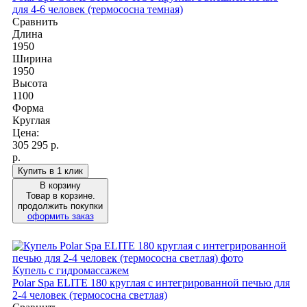
для 4-6 человек (термососна темная)
Сравнить
Длина
1950
Ширина
1950
Высота
1100
Форма
Круглая
Цена:
305 295
р.
р.
Купить в 1 клик
В корзину
Товар в корзине.
продолжить покупки
оформить заказ
Купель с гидромассажем
Polar Spa ELITE 180 круглая с интегрированной печью для
2-4 человек (термососна светлая)