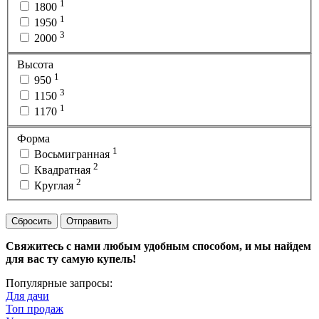
1
1800
1
1950
3
2000
Высота
1
950
3
1150
1
1170
Форма
1
Восьмигранная
2
Квадратная
2
Круглая
Сбросить
Отправить
Свяжитесь с нами любым удобным способом, и мы найдем
для вас ту самую купель!
Популярные запросы:
Для дачи
Топ продаж