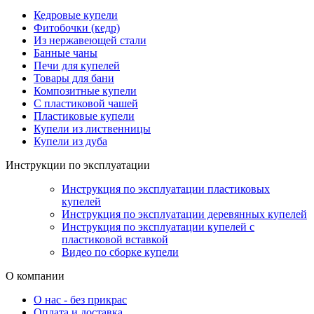
Кедровые купели
Фитобочки (кедр)
Из нержавеющей стали
Банные чаны
Печи для купелей
Товары для бани
Композитные купели
С пластиковой чашей
Пластиковые купели
Купели из лиственницы
Купели из дуба
Инструкции по эксплуатации
Инструкция по эксплуатации пластиковых
купелей
Инструкция по эксплуатации деревянных купелей
Инструкция по эксплуатации купелей с
пластиковой вставкой
Видео по сборке купели
О компании
О нас - без прикрас
Оплата и доставка