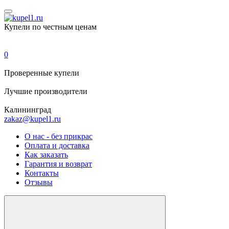
Купели по честным ценам
0
Проверенные
купели
Лучшие
производители
Калининград
zakaz@kupel1.ru
О нас - без прикрас
Оплата и доставка
Как заказать
Гарантия и возврат
Контакты
Отзывы