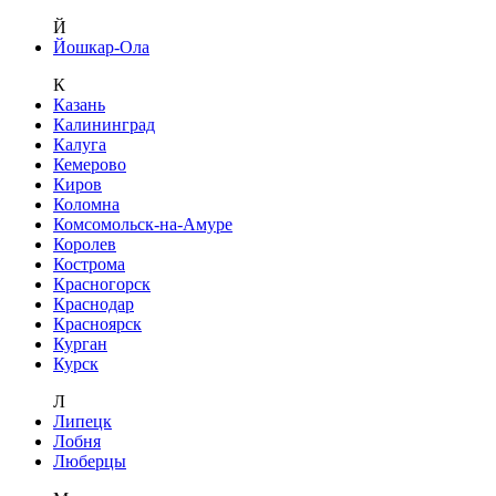
Й
Йошкар-Ола
К
Казань
Калининград
Калуга
Кемерово
Киров
Коломна
Комсомольск-на-Амуре
Королев
Кострома
Красногорск
Краснодар
Красноярск
Курган
Курск
Л
Липецк
Лобня
Люберцы