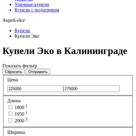
Уличные купели
Купели с подогревом
/kupeli-eko/
Купели
Купели Эко
Купели Эко в Калининграде
Показать фильтр
Сбросить
Отправить
Цена
Длина
1
1800
1
1950
3
2000
Ширина