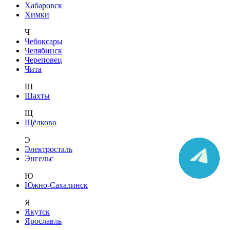
Хабаровск
Химки
Ч
Чебоксары
Челябинск
Череповец
Чита
Ш
Шахты
Щ
Щёлково
Э
Электросталь
Энгельс
Ю
Южно-Сахалинск
Я
Якутск
Ярославль