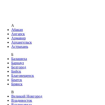
А
Абакан
Ангарск
Армавир
Архангельск
Астрахань
Б
Балашиха
Барнаул
Белгород
Бийск
Благовещенск
Братск
Брянск
В
Великий Новгород
Владивосток
Владикавказ