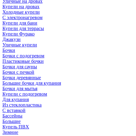
Уличные на дровах
Купели на дровах
Холодные купели
С электронагревом
Купели для бани
Купели для террасы
Купели Фурако
Джакузи
Уличные купели
Бочки
Бочки с подогревом
Пластиковые бочки
Бочки для сауны
Бочки с печкой
Бочки деревянные
Большие бочки для купания
Бочки для мытья
Купели с подогревом
Для купания
Из стеклопластика
С вставкой
Бассейны
Большие
Купель ПВХ
Зимние