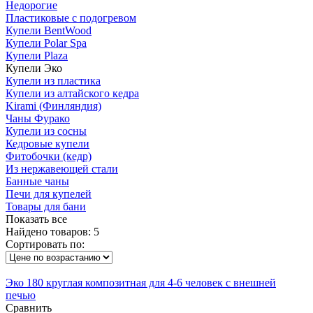
Недорогие
Пластиковые с подогревом
Купели BentWood
Купели Polar Spa
Купели Plaza
Купели Эко
Купели из пластика
Купели из алтайского кедра
Kirami (Финляндия)
Чаны Фурако
Купели из сосны
Кедровые купели
Фитобочки (кедр)
Из нержавеющей стали
Банные чаны
Печи для купелей
Товары для бани
Показать все
Найдено товаров:
5
Сортировать по:
Эко 180 круглая композитная для 4-6 человек с внешней
печью
Сравнить